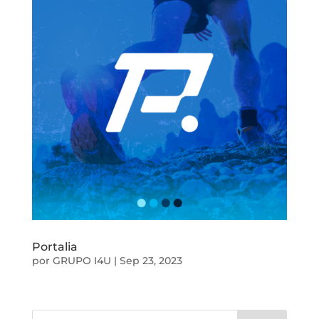
Portalia
por
GRUPO I4U
|
Sep 23, 2023